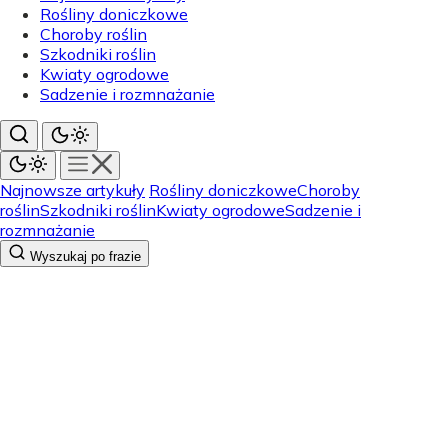
Rośliny doniczkowe
Choroby roślin
Szkodniki roślin
Kwiaty ogrodowe
Sadzenie i rozmnażanie
Najnowsze artykuły
Rośliny doniczkowe
Choroby
roślin
Szkodniki roślin
Kwiaty ogrodowe
Sadzenie i
rozmnażanie
Wyszukaj po frazie