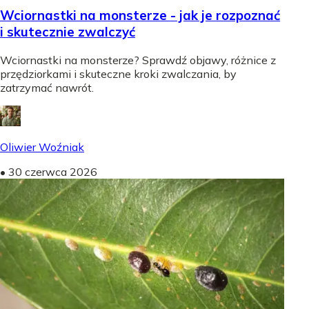
Wciornastki na monsterze - jak je rozpoznać
i skutecznie zwalczyć
Wciornastki na monsterze? Sprawdź objawy, różnice z
przędziorkami i skuteczne kroki zwalczania, by
zatrzymać nawrót.
Oliwier Woźniak
•
30 czerwca 2026