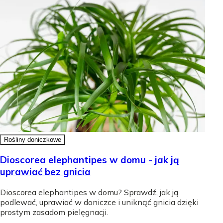
Rośliny doniczkowe
Dioscorea elephantipes w domu - jak ją
uprawiać bez gnicia
Dioscorea elephantipes w domu? Sprawdź, jak ją
podlewać, uprawiać w doniczce i uniknąć gnicia dzięki
prostym zasadom pielęgnacji.