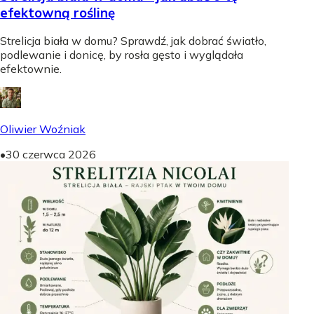
efektowną roślinę
Strelicja biała w domu? Sprawdź, jak dobrać światło,
podlewanie i donicę, by rosła gęsto i wyglądała
efektownie.
Oliwier Woźniak
•
30 czerwca 2026