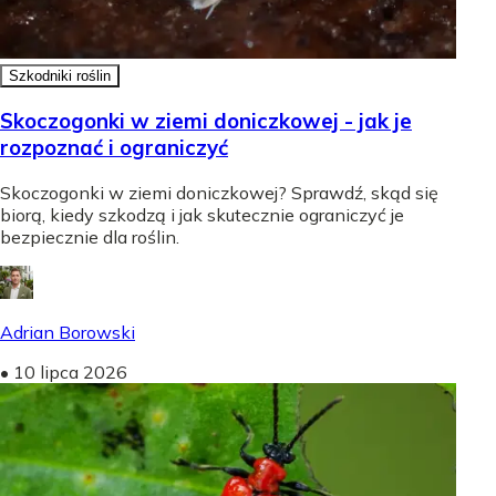
Szkodniki roślin
Skoczogonki w ziemi doniczkowej - jak je
rozpoznać i ograniczyć
Skoczogonki w ziemi doniczkowej? Sprawdź, skąd się
biorą, kiedy szkodzą i jak skutecznie ograniczyć je
bezpiecznie dla roślin.
Adrian Borowski
•
10 lipca 2026