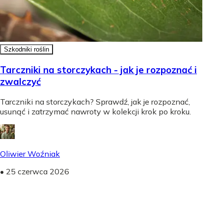
Szkodniki roślin
Tarczniki na storczykach - jak je rozpoznać i
zwalczyć
Tarczniki na storczykach? Sprawdź, jak je rozpoznać,
usunąć i zatrzymać nawroty w kolekcji krok po kroku.
Oliwier Woźniak
•
25 czerwca 2026