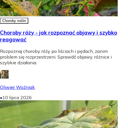
Choroby roślin
Choroby róży - jak rozpoznać objawy i szybko
reagować
Rozpoznaj choroby róży po liściach i pędach, zanim
problem się rozprzestrzeni. Sprawdź objawy, różnice i
szybkie działania.
Oliwier Woźniak
•
10 lipca 2026