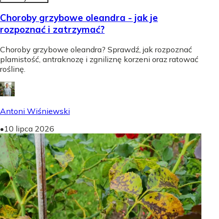
Choroby grzybowe oleandra - jak je
rozpoznać i zatrzymać?
Choroby grzybowe oleandra? Sprawdź, jak rozpoznać
plamistość, antraknozę i zgniliznę korzeni oraz ratować
roślinę.
Antoni Wiśniewski
•
10 lipca 2026