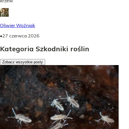
krzew.
Oliwier Woźniak
•
27 czerwca 2026
Kategoria Szkodniki roślin
Zobacz wszystkie posty