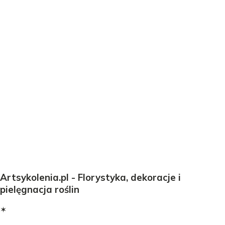
Artsykolenia.pl - Florystyka, dekoracje i
pielęgnacja roślin
✶