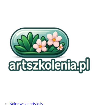
Najnowsze artykuły