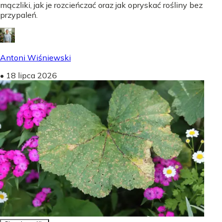
mączliki, jak je rozcieńczać oraz jak opryskać rośliny bez
przypaleń.
Antoni Wiśniewski
•
18 lipca 2026