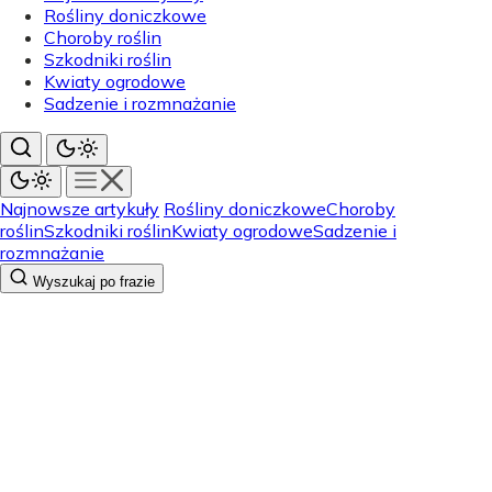
Rośliny doniczkowe
Choroby roślin
Szkodniki roślin
Kwiaty ogrodowe
Sadzenie i rozmnażanie
Najnowsze artykuły
Rośliny doniczkowe
Choroby
roślin
Szkodniki roślin
Kwiaty ogrodowe
Sadzenie i
rozmnażanie
Wyszukaj po frazie