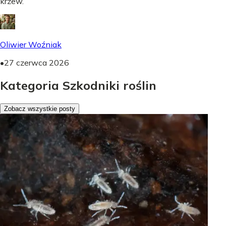
krzew.
Oliwier Woźniak
•
27 czerwca 2026
Kategoria Szkodniki roślin
Zobacz wszystkie posty