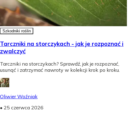
Szkodniki roślin
Tarczniki na storczykach - jak je rozpoznać i
zwalczyć
Tarczniki na storczykach? Sprawdź, jak je rozpoznać,
usunąć i zatrzymać nawroty w kolekcji krok po kroku.
Oliwier Woźniak
•
25 czerwca 2026