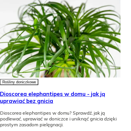
Rośliny doniczkowe
Dioscorea elephantipes w domu - jak ją
uprawiać bez gnicia
Dioscorea elephantipes w domu? Sprawdź, jak ją
podlewać, uprawiać w doniczce i uniknąć gnicia dzięki
prostym zasadom pielęgnacji.