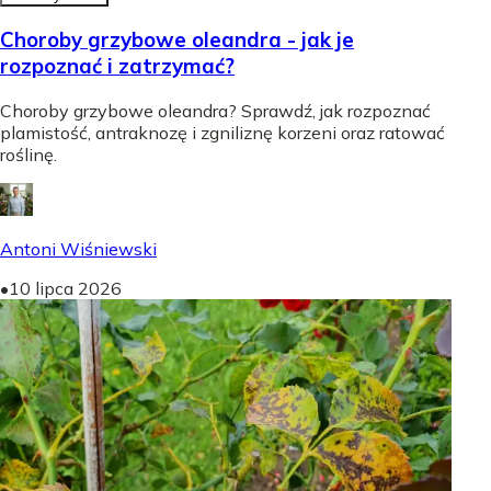
Choroby grzybowe oleandra - jak je
rozpoznać i zatrzymać?
Choroby grzybowe oleandra? Sprawdź, jak rozpoznać
plamistość, antraknozę i zgniliznę korzeni oraz ratować
roślinę.
Antoni Wiśniewski
•
10 lipca 2026