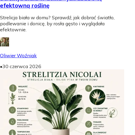
efektowną roślinę
Strelicja biała w domu? Sprawdź, jak dobrać światło,
podlewanie i donicę, by rosła gęsto i wyglądała
efektownie.
Oliwier Woźniak
•
30 czerwca 2026