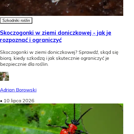
Szkodniki roślin
Skoczogonki w ziemi doniczkowej - jak je
rozpoznać i ograniczyć
Skoczogonki w ziemi doniczkowej? Sprawdź, skąd się
biorą, kiedy szkodzą i jak skutecznie ograniczyć je
bezpiecznie dla roślin.
Adrian Borowski
•
10 lipca 2026