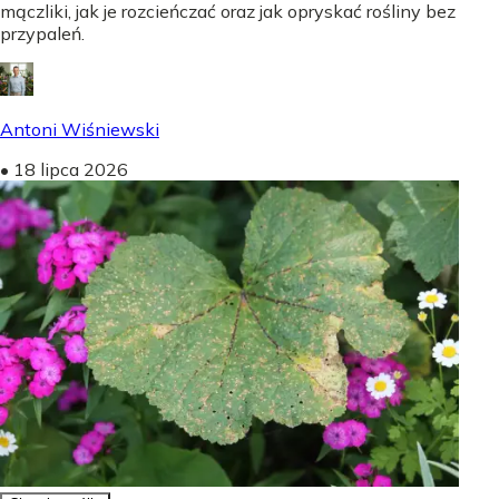
mączliki, jak je rozcieńczać oraz jak opryskać rośliny bez
przypaleń.
Antoni Wiśniewski
•
18 lipca 2026