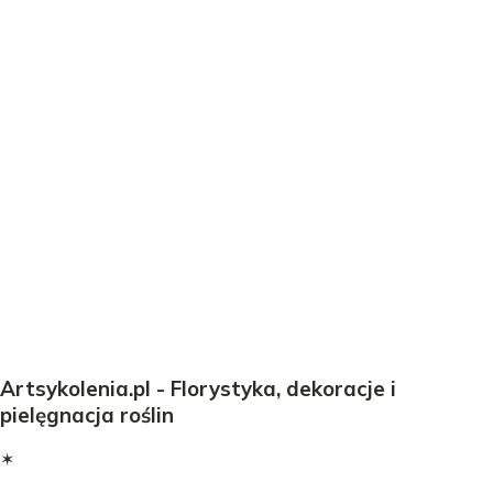
Artsykolenia.pl - Florystyka, dekoracje i
pielęgnacja roślin
✶