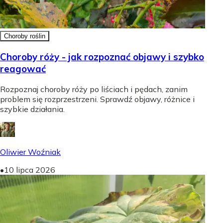
Choroby roślin
Choroby róży - jak rozpoznać objawy i szybko
reagować
Rozpoznaj choroby róży po liściach i pędach, zanim
problem się rozprzestrzeni. Sprawdź objawy, różnice i
szybkie działania.
Oliwier Woźniak
•
10 lipca 2026