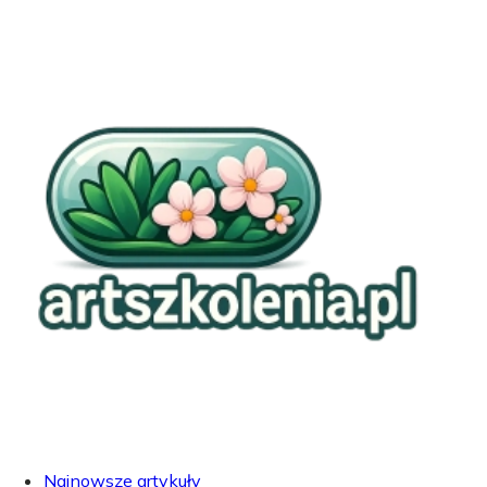
Najnowsze artykuły