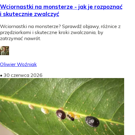
Wciornastki na monsterze - jak je rozpoznać
i skutecznie zwalczyć
Wciornastki na monsterze? Sprawdź objawy, różnice z
przędziorkami i skuteczne kroki zwalczania, by
zatrzymać nawrót.
Oliwier Woźniak
•
30 czerwca 2026