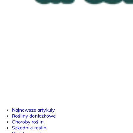
Najnowsze artykuły
Rośliny doniczkowe
Choroby roślin
Szkodniki roślin