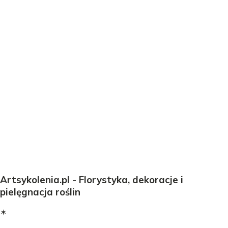
Artsykolenia.pl - Florystyka, dekoracje i
pielęgnacja roślin
✶