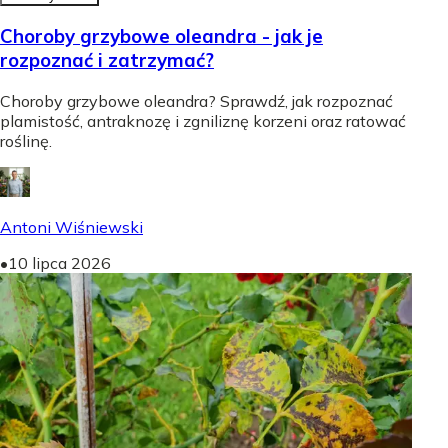
Choroby grzybowe oleandra - jak je
rozpoznać i zatrzymać?
Choroby grzybowe oleandra? Sprawdź, jak rozpoznać
plamistość, antraknozę i zgniliznę korzeni oraz ratować
roślinę.
Antoni Wiśniewski
•
10 lipca 2026