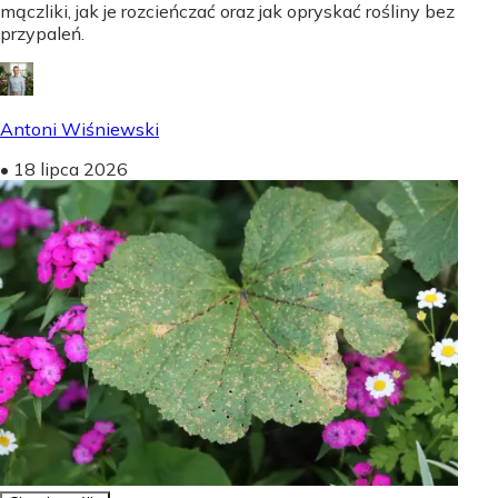
mączliki, jak je rozcieńczać oraz jak opryskać rośliny bez
przypaleń.
Antoni Wiśniewski
•
18 lipca 2026