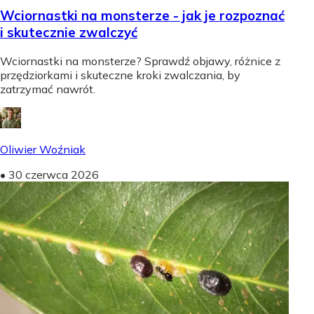
Wciornastki na monsterze - jak je rozpoznać
i skutecznie zwalczyć
Wciornastki na monsterze? Sprawdź objawy, różnice z
przędziorkami i skuteczne kroki zwalczania, by
zatrzymać nawrót.
Oliwier Woźniak
•
30 czerwca 2026