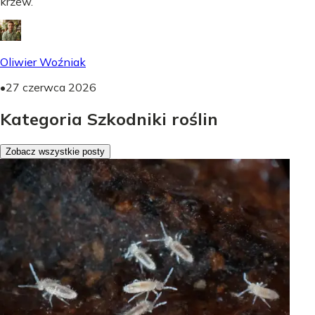
krzew.
Oliwier Woźniak
•
27 czerwca 2026
Kategoria Szkodniki roślin
Zobacz wszystkie posty