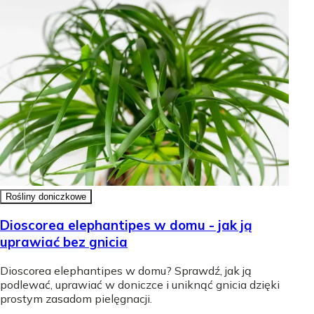
Rośliny doniczkowe
Dioscorea elephantipes w domu - jak ją
uprawiać bez gnicia
Dioscorea elephantipes w domu? Sprawdź, jak ją
podlewać, uprawiać w doniczce i uniknąć gnicia dzięki
prostym zasadom pielęgnacji.