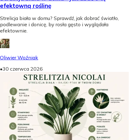
efektowną roślinę
Strelicja biała w domu? Sprawdź, jak dobrać światło,
podlewanie i donicę, by rosła gęsto i wyglądała
efektownie.
Oliwier Woźniak
•
30 czerwca 2026