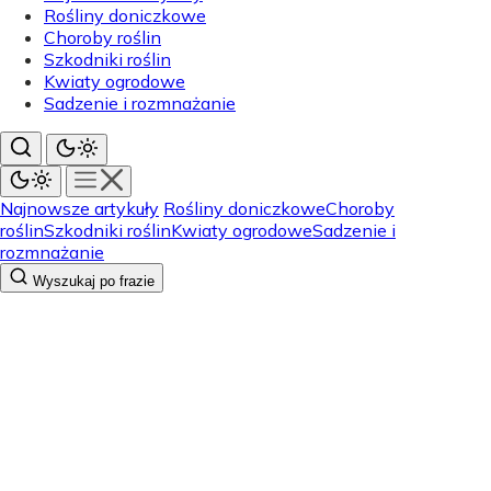
Rośliny doniczkowe
Choroby roślin
Szkodniki roślin
Kwiaty ogrodowe
Sadzenie i rozmnażanie
Najnowsze artykuły
Rośliny doniczkowe
Choroby
roślin
Szkodniki roślin
Kwiaty ogrodowe
Sadzenie i
rozmnażanie
Wyszukaj po frazie