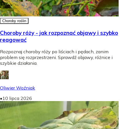
Choroby roślin
Choroby róży - jak rozpoznać objawy i szybko
reagować
Rozpoznaj choroby róży po liściach i pędach, zanim
problem się rozprzestrzeni. Sprawdź objawy, różnice i
szybkie działania.
Oliwier Woźniak
•
10 lipca 2026