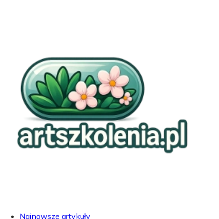
Najnowsze artykuły