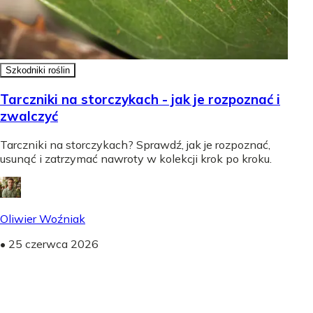
Szkodniki roślin
Tarczniki na storczykach - jak je rozpoznać i
zwalczyć
Tarczniki na storczykach? Sprawdź, jak je rozpoznać,
usunąć i zatrzymać nawroty w kolekcji krok po kroku.
Oliwier Woźniak
•
25 czerwca 2026