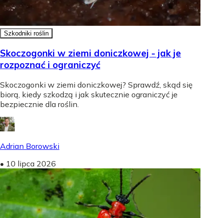
Szkodniki roślin
Skoczogonki w ziemi doniczkowej - jak je
rozpoznać i ograniczyć
Skoczogonki w ziemi doniczkowej? Sprawdź, skąd się
biorą, kiedy szkodzą i jak skutecznie ograniczyć je
bezpiecznie dla roślin.
Adrian Borowski
•
10 lipca 2026