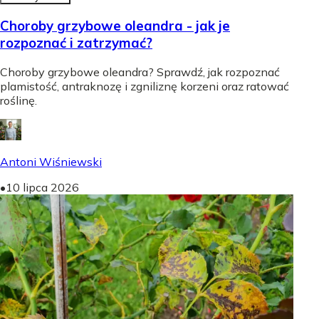
Choroby grzybowe oleandra - jak je
rozpoznać i zatrzymać?
Choroby grzybowe oleandra? Sprawdź, jak rozpoznać
plamistość, antraknozę i zgniliznę korzeni oraz ratować
roślinę.
Antoni Wiśniewski
•
10 lipca 2026