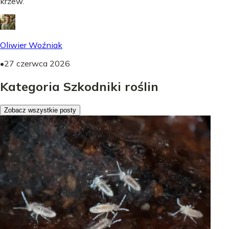
krzew.
Oliwier Woźniak
•
27 czerwca 2026
Kategoria Szkodniki roślin
Zobacz wszystkie posty