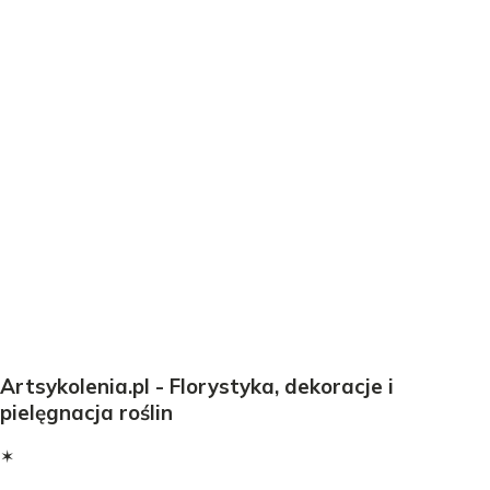
Artsykolenia.pl - Florystyka, dekoracje i
pielęgnacja roślin
✶