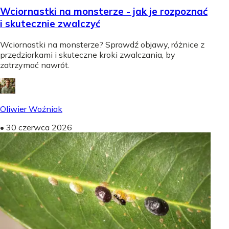
Wciornastki na monsterze - jak je rozpoznać
i skutecznie zwalczyć
Wciornastki na monsterze? Sprawdź objawy, różnice z
przędziorkami i skuteczne kroki zwalczania, by
zatrzymać nawrót.
Oliwier Woźniak
•
30 czerwca 2026