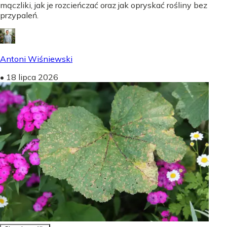
mączliki, jak je rozcieńczać oraz jak opryskać rośliny bez
przypaleń.
Antoni Wiśniewski
•
18 lipca 2026