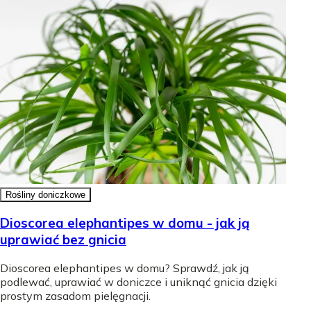
Rośliny doniczkowe
Dioscorea elephantipes w domu - jak ją
uprawiać bez gnicia
Dioscorea elephantipes w domu? Sprawdź, jak ją
podlewać, uprawiać w doniczce i uniknąć gnicia dzięki
prostym zasadom pielęgnacji.