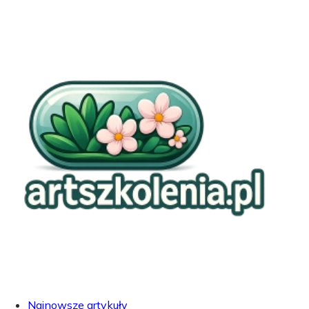
Najnowsze artykuły