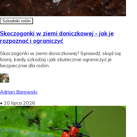
Szkodniki roślin
Skoczogonki w ziemi doniczkowej - jak je
rozpoznać i ograniczyć
Skoczogonki w ziemi doniczkowej? Sprawdź, skąd się
biorą, kiedy szkodzą i jak skutecznie ograniczyć je
bezpiecznie dla roślin.
Adrian Borowski
•
10 lipca 2026