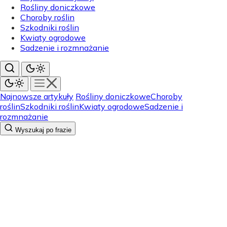
Rośliny doniczkowe
Choroby roślin
Szkodniki roślin
Kwiaty ogrodowe
Sadzenie i rozmnażanie
Najnowsze artykuły
Rośliny doniczkowe
Choroby
roślin
Szkodniki roślin
Kwiaty ogrodowe
Sadzenie i
rozmnażanie
Wyszukaj po frazie