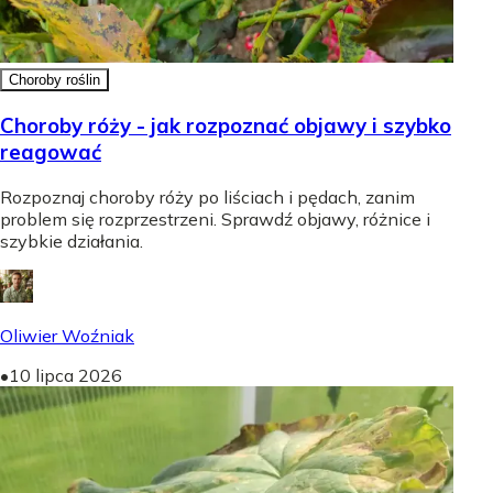
Choroby roślin
Choroby róży - jak rozpoznać objawy i szybko
reagować
Rozpoznaj choroby róży po liściach i pędach, zanim
problem się rozprzestrzeni. Sprawdź objawy, różnice i
szybkie działania.
Oliwier Woźniak
•
10 lipca 2026