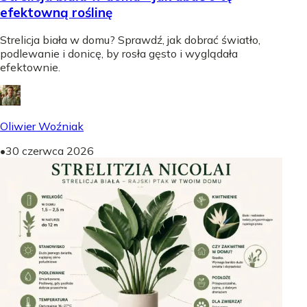
efektowną roślinę
Strelicja biała w domu? Sprawdź, jak dobrać światło,
podlewanie i donicę, by rosła gęsto i wyglądała
efektownie.
Oliwier Woźniak
•
30 czerwca 2026