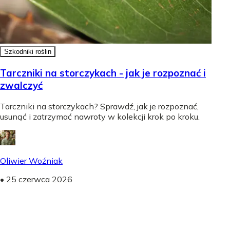
Szkodniki roślin
Tarczniki na storczykach - jak je rozpoznać i
zwalczyć
Tarczniki na storczykach? Sprawdź, jak je rozpoznać,
usunąć i zatrzymać nawroty w kolekcji krok po kroku.
Oliwier Woźniak
•
25 czerwca 2026