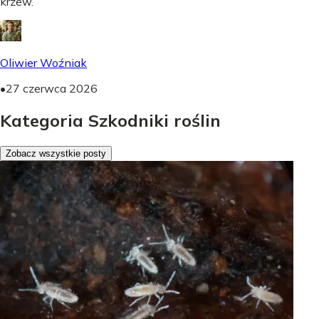
krzew.
Oliwier Woźniak
•
27 czerwca 2026
Kategoria Szkodniki roślin
Zobacz wszystkie posty