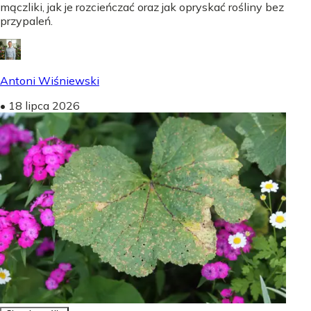
mączliki, jak je rozcieńczać oraz jak opryskać rośliny bez
przypaleń.
Antoni Wiśniewski
•
18 lipca 2026