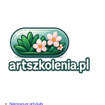
Najnowsze artykuły