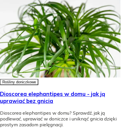
Rośliny doniczkowe
Dioscorea elephantipes w domu - jak ją
uprawiać bez gnicia
Dioscorea elephantipes w domu? Sprawdź, jak ją
podlewać, uprawiać w doniczce i uniknąć gnicia dzięki
prostym zasadom pielęgnacji.