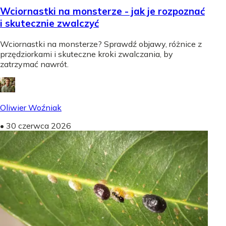
Wciornastki na monsterze - jak je rozpoznać
i skutecznie zwalczyć
Wciornastki na monsterze? Sprawdź objawy, różnice z
przędziorkami i skuteczne kroki zwalczania, by
zatrzymać nawrót.
Oliwier Woźniak
•
30 czerwca 2026