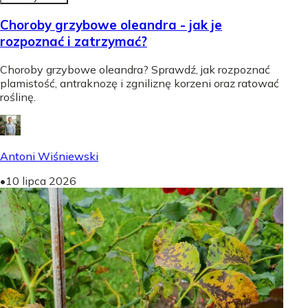
Choroby grzybowe oleandra - jak je
rozpoznać i zatrzymać?
Choroby grzybowe oleandra? Sprawdź, jak rozpoznać
plamistość, antraknozę i zgniliznę korzeni oraz ratować
roślinę.
Antoni Wiśniewski
•
10 lipca 2026