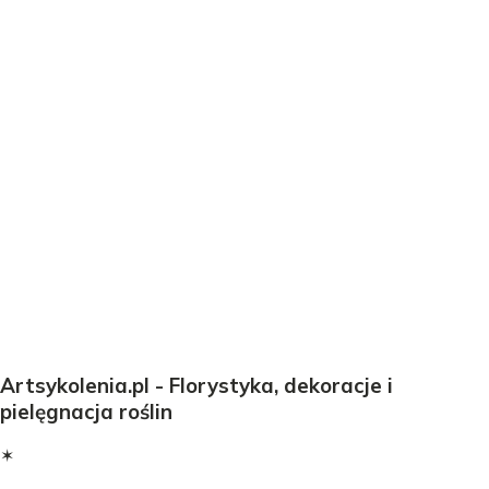
Artsykolenia.pl - Florystyka, dekoracje i
pielęgnacja roślin
✶