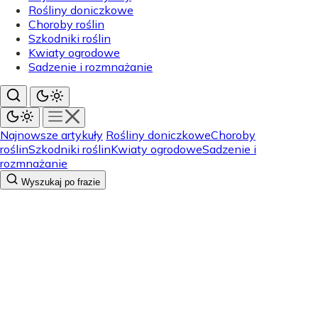
Rośliny doniczkowe
Choroby roślin
Szkodniki roślin
Kwiaty ogrodowe
Sadzenie i rozmnażanie
Najnowsze artykuły
Rośliny doniczkowe
Choroby
roślin
Szkodniki roślin
Kwiaty ogrodowe
Sadzenie i
rozmnażanie
Wyszukaj po frazie