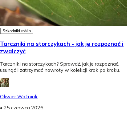
Szkodniki roślin
Tarczniki na storczykach - jak je rozpoznać i
zwalczyć
Tarczniki na storczykach? Sprawdź, jak je rozpoznać,
usunąć i zatrzymać nawroty w kolekcji krok po kroku.
Oliwier Woźniak
•
25 czerwca 2026