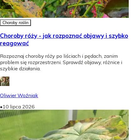
Choroby roślin
Choroby róży - jak rozpoznać objawy i szybko
reagować
Rozpoznaj choroby róży po liściach i pędach, zanim
problem się rozprzestrzeni. Sprawdź objawy, różnice i
szybkie działania.
Oliwier Woźniak
•
10 lipca 2026