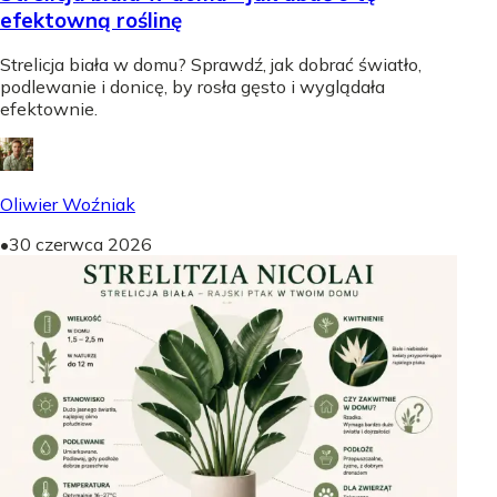
efektowną roślinę
Strelicja biała w domu? Sprawdź, jak dobrać światło,
podlewanie i donicę, by rosła gęsto i wyglądała
efektownie.
Oliwier Woźniak
•
30 czerwca 2026