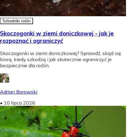
Szkodniki roślin
Skoczogonki w ziemi doniczkowej - jak je
rozpoznać i ograniczyć
Skoczogonki w ziemi doniczkowej? Sprawdź, skąd się
biorą, kiedy szkodzą i jak skutecznie ograniczyć je
bezpiecznie dla roślin.
Adrian Borowski
•
10 lipca 2026