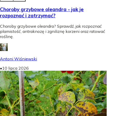
Choroby grzybowe oleandra - jak je
rozpoznać i zatrzymać?
Choroby grzybowe oleandra? Sprawdź, jak rozpoznać
plamistość, antraknozę i zgniliznę korzeni oraz ratować
roślinę.
Antoni Wiśniewski
•
10 lipca 2026