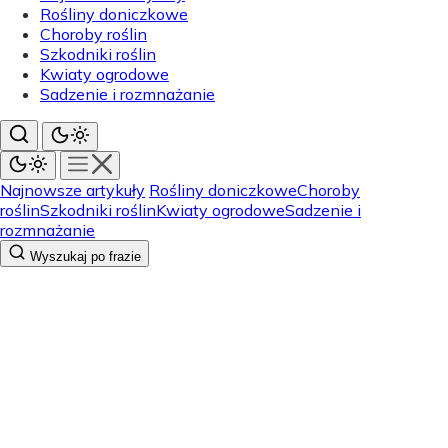
Rośliny doniczkowe
Choroby roślin
Szkodniki roślin
Kwiaty ogrodowe
Sadzenie i rozmnażanie
Najnowsze artykuły
Rośliny doniczkowe
Choroby
roślin
Szkodniki roślin
Kwiaty ogrodowe
Sadzenie i
rozmnażanie
Wyszukaj po frazie