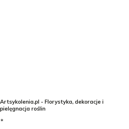
Artsykolenia.pl - Florystyka, dekoracje i
pielęgnacja roślin
✶