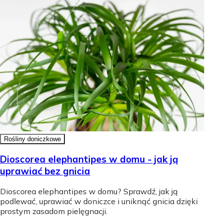
Rośliny doniczkowe
Dioscorea elephantipes w domu - jak ją
uprawiać bez gnicia
Dioscorea elephantipes w domu? Sprawdź, jak ją
podlewać, uprawiać w doniczce i uniknąć gnicia dzięki
prostym zasadom pielęgnacji.