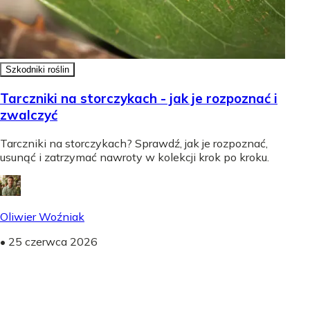
Szkodniki roślin
Tarczniki na storczykach - jak je rozpoznać i
zwalczyć
Tarczniki na storczykach? Sprawdź, jak je rozpoznać,
usunąć i zatrzymać nawroty w kolekcji krok po kroku.
Oliwier Woźniak
•
25 czerwca 2026