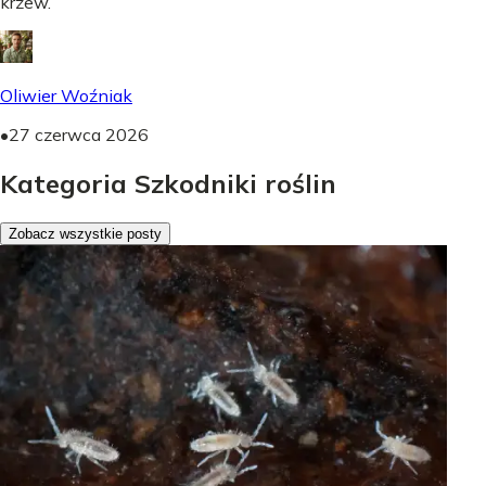
krzew.
Oliwier Woźniak
•
27 czerwca 2026
Kategoria Szkodniki roślin
Zobacz wszystkie posty