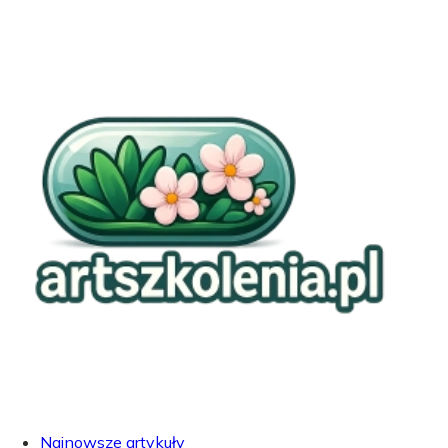
Najnowsze artykuły