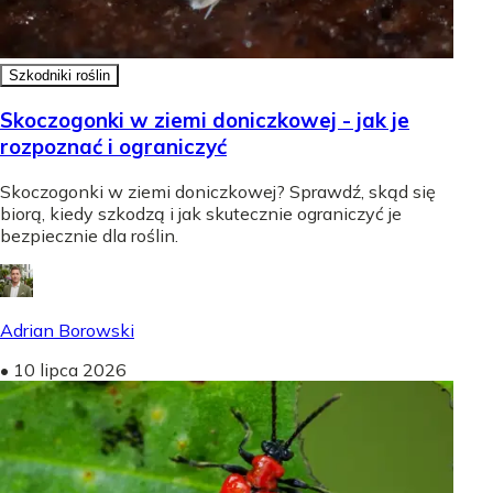
Szkodniki roślin
Skoczogonki w ziemi doniczkowej - jak je
rozpoznać i ograniczyć
Skoczogonki w ziemi doniczkowej? Sprawdź, skąd się
biorą, kiedy szkodzą i jak skutecznie ograniczyć je
bezpiecznie dla roślin.
Adrian Borowski
•
10 lipca 2026