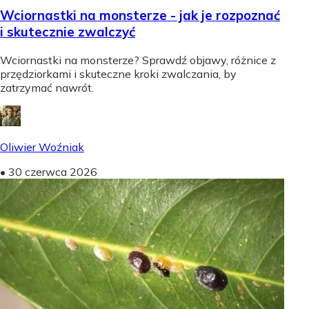
Wciornastki na monsterze - jak je rozpoznać
i skutecznie zwalczyć
Wciornastki na monsterze? Sprawdź objawy, różnice z
przędziorkami i skuteczne kroki zwalczania, by
zatrzymać nawrót.
Oliwier Woźniak
•
30 czerwca 2026