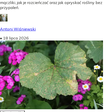
mączliki, jak je rozcieńczać oraz jak opryskać rośliny bez
przypaleń.
Antoni Wiśniewski
•
18 lipca 2026