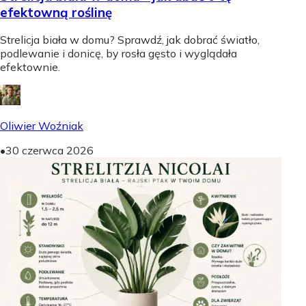
efektowną roślinę
Strelicja biała w domu? Sprawdź, jak dobrać światło,
podlewanie i donicę, by rosła gęsto i wyglądała
efektownie.
Oliwier Woźniak
•
30 czerwca 2026