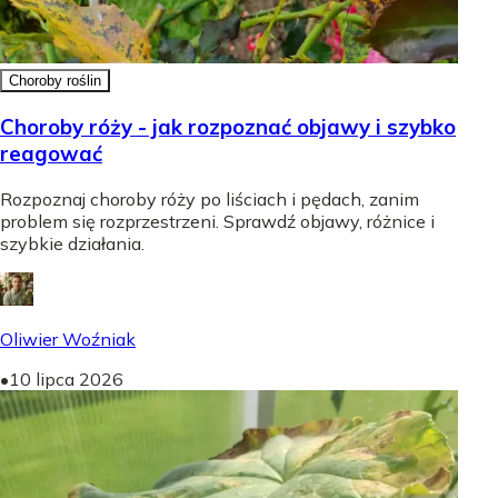
Choroby roślin
Choroby róży - jak rozpoznać objawy i szybko
reagować
Rozpoznaj choroby róży po liściach i pędach, zanim
problem się rozprzestrzeni. Sprawdź objawy, różnice i
szybkie działania.
Oliwier Woźniak
•
10 lipca 2026